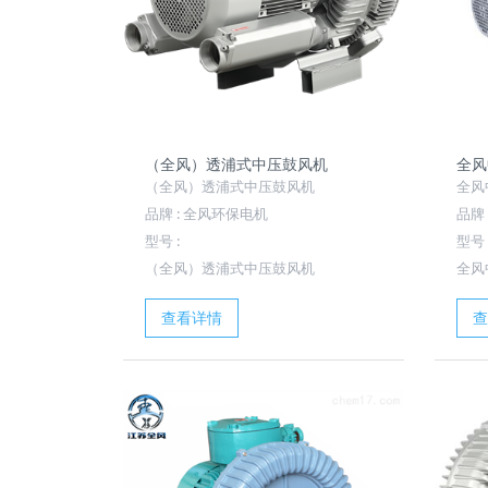
（全风）透浦式中压鼓风机
全风
（全风）透浦式中压鼓风机
全风
品牌 : 全风环保电机
品牌
型号 :
型号 
（全风）透浦式中压鼓风机
全风
查看详情