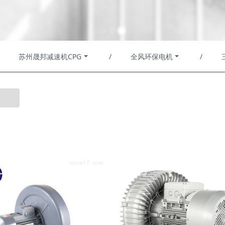
苏州晟邦减速机CPG
/
全风环保电机
/