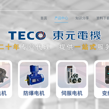
首页
产品中心
知识分享
资料下