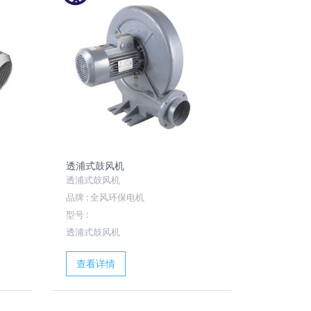
透浦式鼓风机
透浦式鼓风机
品牌 : 全风环保电机
型号 :
透浦式鼓风机
查看详情