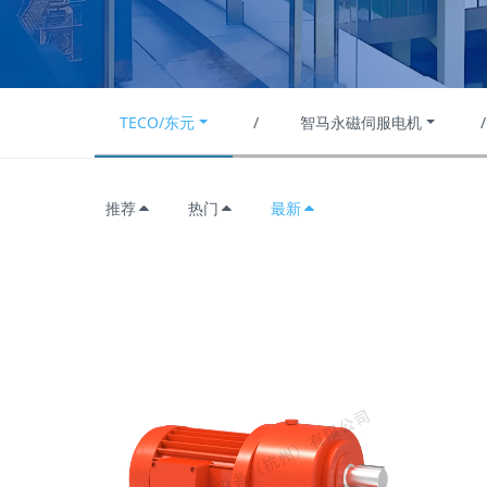
TECO/东元
/
智马永磁伺服电机
/
推荐
热门
最新