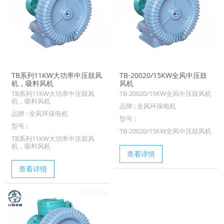
TB系列11KW大功率中压鼓风
TB-20020/15KW全风中压鼓
机，吸料风机
风机
TB系列11KW大功率中压鼓风
TB-20020/15KW全风中压鼓风机
机，吸料风机
品牌 : 全风环保电机
品牌 : 全风环保电机
型号 :
型号 :
TB-20020/15KW全风中压鼓风机
TB系列11KW大功率中压鼓风
机，吸料风机
查看详情
查看详情