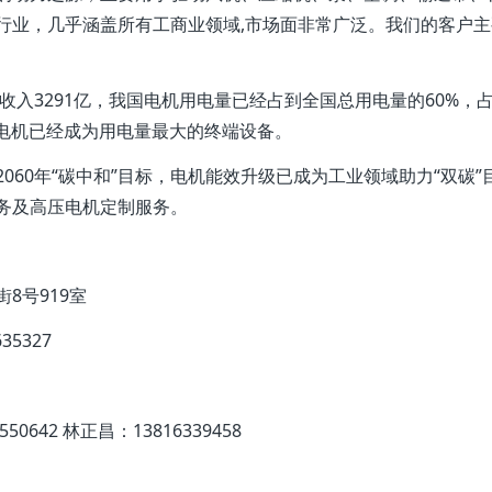
行业，几乎涵盖所有工商业领域,市场面非常广泛。我们的客户主
售收入3291亿，我国电机用电量已经占到全国总用电量的60%，
，电机已经成为用电量最大的终端设备。
与2060年“碳中和”目标，电机能效升级已成为工业领域助力“双
务及高压电机定制服务。
8号919室
35327
550642 林正昌：13816339458