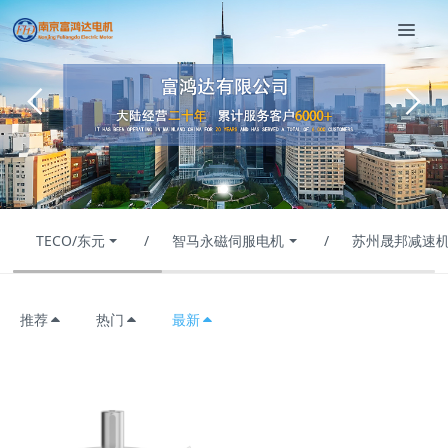
TECO/东元
/
智马永磁伺服电机
/
苏州晟邦减速机
推荐
热门
最新