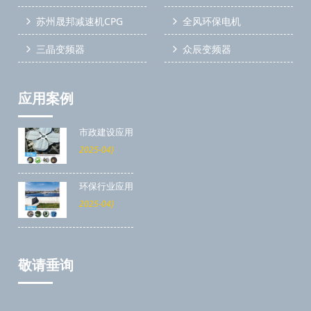
苏州晟邦减速机CPG
全风环保电机
三晶变频器
众辰变频器
应用案例
市政建设应用
2025-04}
环保行业应用
2025-04}
敬请垂询